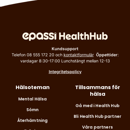
Kundsupport
Telefon 08 555 172 20 och
kontaktformulär
Öppettider
:
vardagar 8:30-17:00 Lunchstängt mellan 12-13
Integritetspolicy
Hälsoteman
Tillsammans för
hälsa
Mental Hälsa
Gå med i Health Hub
Sömn
Bli Health Hub partner
Återhämtning
Våra partners