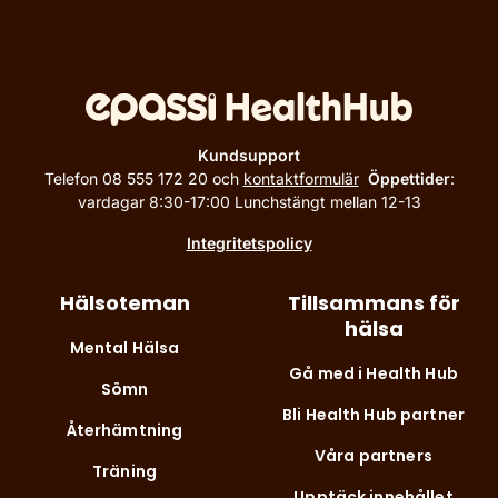
Kundsupport
Telefon 08 555 172 20 och
kontaktformulär
Öppettider
:
vardagar 8:30-17:00 Lunchstängt mellan 12-13
Integritetspolicy
Hälsoteman
Tillsammans för
hälsa
Mental Hälsa
Gå med i Health Hub
Sömn
Bli Health Hub partner
Återhämtning
Våra partners
Träning
Upptäck innehållet