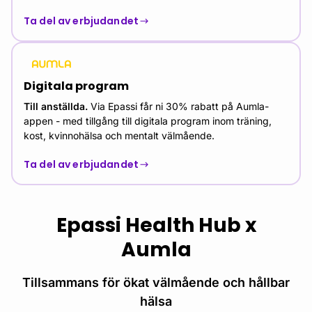
Ta del av erbjudandet
Digitala program
Till anställda.
Via Epassi får ni 30% rabatt på Aumla-
appen - med tillgång till digitala program inom träning,
kost, kvinnohälsa och mentalt välmående.
Ta del av erbjudandet
Epassi Health Hub x
Aumla
Tillsammans för ökat välmående och hållbar
hälsa